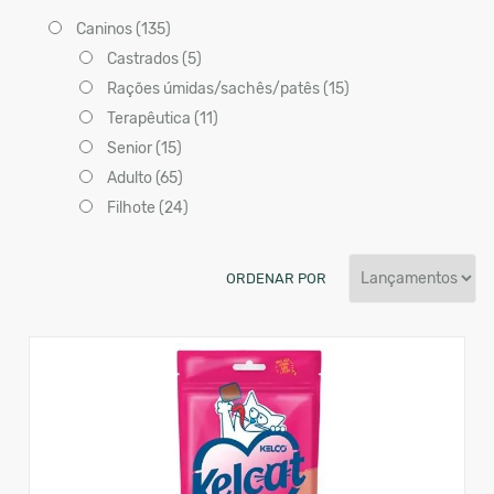
Caninos (135)
Castrados (5)
Rações úmidas/sachês/patês (15)
Terapêutica (11)
Senior (15)
Adulto (65)
Filhote (24)
ORDENAR POR