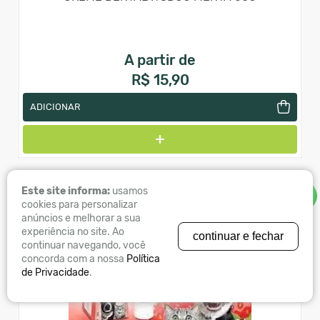
A partir de
R$ 15,90
ADICIONAR
Este site informa:
usamos
WHATSAPP
cookies para personalizar
anúncios e melhorar a sua
experiência no site. Ao
continuar e fechar
continuar navegando, você
concorda com a nossa
Política
de Privacidade
.