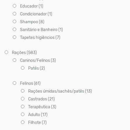
Educador (1)
Condicionador (1)
Shampoo (8)
Sanitário e Banheiro (1)
Tapetes higiêncios (7)
Rações (583)
Caninos/Felinos (3)
Patês (2)
Felinos (61)
Rações úmidas/sachês/patês (13)
Castrados (21)
Terapêutica (3)
Adulto (17)
Filhote (7)