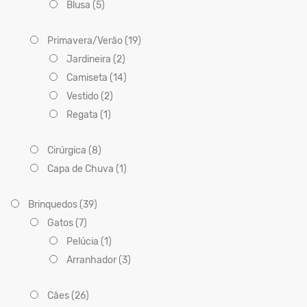
Blusa (5)
Primavera/Verão (19)
Jardineira (2)
Camiseta (14)
Vestido (2)
Regata (1)
Cirúrgica (8)
Capa de Chuva (1)
Brinquedos (39)
Gatos (7)
Pelúcia (1)
Arranhador (3)
Cães (26)