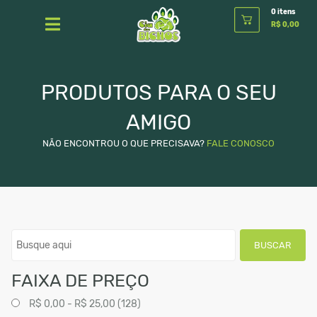
0 itens
R$ 0,00
PRODUTOS PARA O SEU
AMIGO
NÃO ENCONTROU O QUE PRECISAVA?
FALE CONOSCO
BUSCAR
FAIXA DE PREÇO
R$ 0,00 - R$ 25,00 (128)