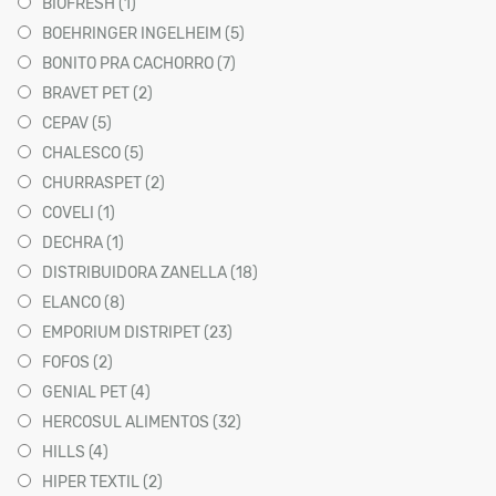
BIOFRESH (1)
BOEHRINGER INGELHEIM (5)
BONITO PRA CACHORRO (7)
BRAVET PET (2)
CEPAV (5)
CHALESCO (5)
CHURRASPET (2)
COVELI (1)
DECHRA (1)
DISTRIBUIDORA ZANELLA (18)
ELANCO (8)
EMPORIUM DISTRIPET (23)
FOFOS (2)
GENIAL PET (4)
HERCOSUL ALIMENTOS (32)
HILLS (4)
HIPER TEXTIL (2)