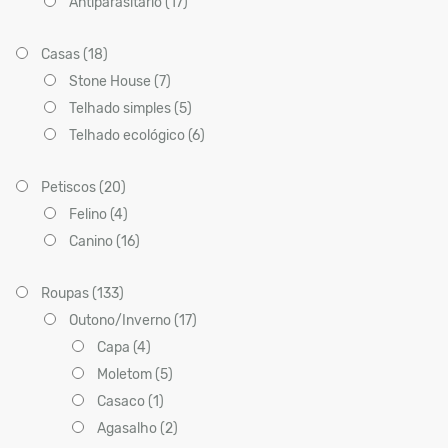
Antiparasitario (17)
Casas (18)
Stone House (7)
Telhado simples (5)
Telhado ecológico (6)
Petiscos (20)
Felino (4)
Canino (16)
Roupas (133)
Outono/Inverno (17)
Capa (4)
Moletom (5)
Casaco (1)
Agasalho (2)