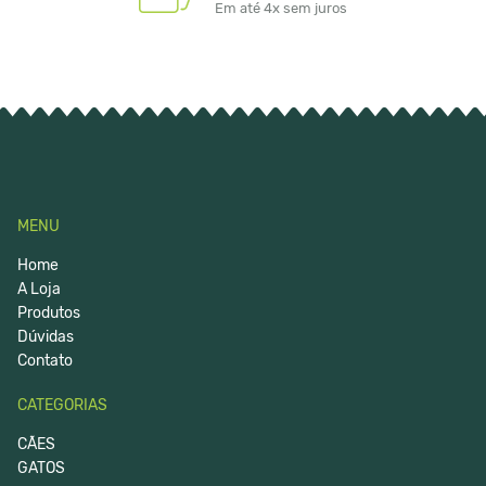
Em até 4x sem juros
MENU
Home
A Loja
Produtos
Dúvidas
Contato
CATEGORIAS
CÃES
GATOS