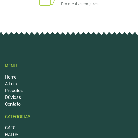
Em até 4x sem juros
MENU
Home
A Loja
Produtos
Dúvidas
Contato
CATEGORIAS
CÃES
GATOS