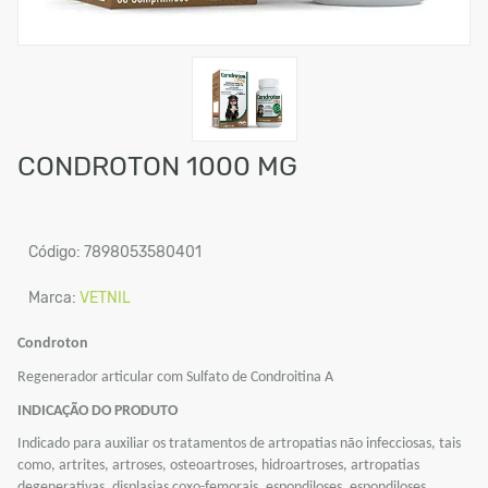
CONDROTON 1000 MG
Código: 7898053580401
Marca:
VETNIL
Condroton
Regenerador articular com Sulfato de Condroitina A
INDICAÇÃO DO PRODUTO
Indicado para auxiliar os tratamentos de artropatias não infecciosas, tais
como, artrites, artroses, osteoartroses, hidroartroses, artropatias
degenerativas, displasias coxo-femorais, espondiloses, espondiloses