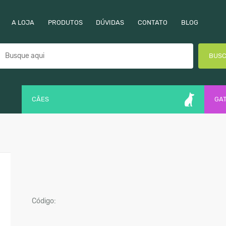
A LOJA
PRODUTOS
DÚVIDAS
CONTATO
BLOG
BUS
CÃES
GA
Código: