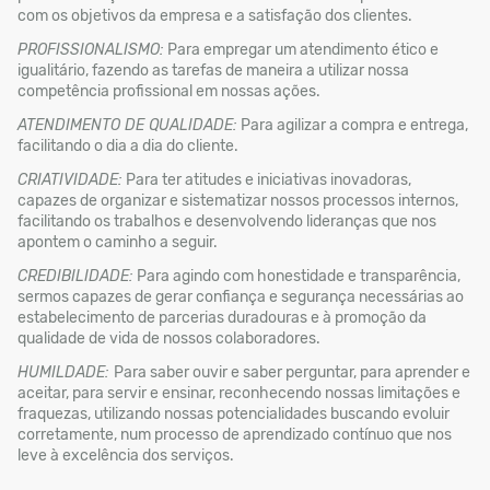
com os objetivos da empresa e a satisfação dos clientes.
PROFISSIONALISMO:
Para empregar um atendimento ético e
igualitário, fazendo as tarefas de maneira a utilizar nossa
competência profissional em nossas ações.
ATENDIMENTO DE QUALIDADE:
Para agilizar a compra e entrega,
facilitando o dia a dia do cliente.
CRIATIVIDADE:
Para ter atitudes e iniciativas inovadoras,
capazes de organizar e sistematizar nossos processos internos,
facilitando os trabalhos e desenvolvendo lideranças que nos
apontem o caminho a seguir.
CREDIBILIDADE:
Para agindo com honestidade e transparência,
sermos capazes de gerar confiança e segurança necessárias ao
estabelecimento de parcerias duradouras e à promoção da
qualidade de vida de nossos colaboradores.
HUMILDADE:
Para saber ouvir e saber perguntar, para aprender e
aceitar, para servir e ensinar, reconhecendo nossas limitações e
fraquezas, utilizando nossas potencialidades buscando evoluir
corretamente, num processo de aprendizado contínuo que nos
leve à excelência dos serviços.